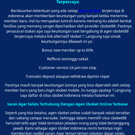
Terpercaya
Berdasarkan ketentuan yang ada setiap
agen sbobet
terpercaya di
indonesia akan memberikan keuntungan yang banyak ketika menerima
member baru. Hal itu merupakan lumrah karena memang itu adalah bentuk
fasilitas yang memang sangat diperhatikan oleh provider sbobet88. Pastinya
penasaran bukan apa saja keuntungan saat bergabung di agen sbobet88
terpercaya melalui link alternatif sbobet ?. Langsung saja simak
keuntungannya dibawah ini ya :
Bonus new member up to 60%
Refferal seminggu sekali
Customer service 24 jam non stop
Transaksi deposit ataupun withdraw dijamin cepat
Pastinya masih banyak keuntungan lainnya yang bisa diperoleh oleh setiap
member baru yang baru login sbobet mobile. So tunggu apalagi ? Langsung
saja daftar di situs sbobet indonesia melalui halaman ini.
Saran Agar Selalu Terhubung Dengan Agen Sbobet Online Terbesar
Seperti yang kita ketahui, agen sbobet online sudah banyak sekali tersebar
dari sabang sampai merauke. Sehingga dalam memilih situs sbobet88
haruslah teliti agar tidak termakan jebakan orang yang tidak bertanggung
jawab. Kami sebagai agen sbobet indonesia resmi tentunya ingin
memberikan sedikit saran. Agar teman-teman sekalian dapat selalu