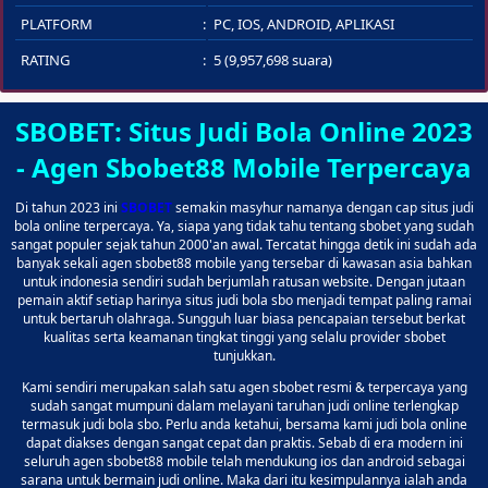
PLATFORM
PC
,
IOS
,
ANDROID
,
APLIKASI
RATING
5 (9,957,698 suara)
SBOBET: Situs Judi Bola Online 2023
- Agen Sbobet88 Mobile Terpercaya
Di tahun 2023 ini
SBOBET
semakin masyhur namanya dengan cap situs judi
bola online terpercaya. Ya, siapa yang tidak tahu tentang sbobet yang sudah
sangat populer sejak tahun 2000'an awal. Tercatat hingga detik ini sudah ada
banyak sekali agen sbobet88 mobile yang tersebar di kawasan asia bahkan
untuk indonesia sendiri sudah berjumlah ratusan website. Dengan jutaan
pemain aktif setiap harinya situs judi bola sbo menjadi tempat paling ramai
untuk bertaruh olahraga. Sungguh luar biasa pencapaian tersebut berkat
kualitas serta keamanan tingkat tinggi yang selalu provider sbobet
tunjukkan.
Kami sendiri merupakan salah satu agen sbobet resmi & terpercaya yang
sudah sangat mumpuni dalam melayani taruhan judi online terlengkap
termasuk judi bola sbo. Perlu anda ketahui, bersama kami judi bola online
dapat diakses dengan sangat cepat dan praktis. Sebab di era modern ini
seluruh agen sbobet88 mobile telah mendukung ios dan android sebagai
sarana untuk bermain judi online. Maka dari itu kesimpulannya ialah anda