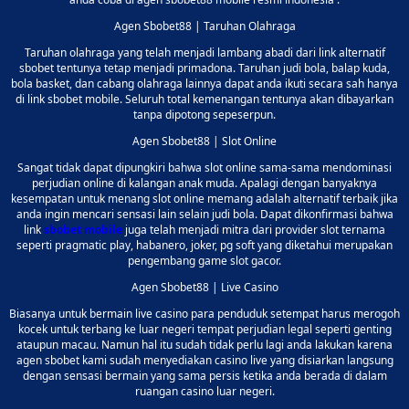
Agen Sbobet88 | Taruhan Olahraga
Taruhan olahraga yang telah menjadi lambang abadi dari link alternatif
sbobet tentunya tetap menjadi primadona. Taruhan judi bola, balap kuda,
bola basket, dan cabang olahraga lainnya dapat anda ikuti secara sah hanya
di link sbobet mobile. Seluruh total kemenangan tentunya akan dibayarkan
tanpa dipotong sepeserpun.
Agen Sbobet88 | Slot Online
Sangat tidak dapat dipungkiri bahwa slot online sama-sama mendominasi
perjudian online di kalangan anak muda. Apalagi dengan banyaknya
kesempatan untuk menang slot online memang adalah alternatif terbaik jika
anda ingin mencari sensasi lain selain judi bola. Dapat dikonfirmasi bahwa
link
sbobet mobile
juga telah menjadi mitra dari provider slot ternama
seperti pragmatic play, habanero, joker, pg soft yang diketahui merupakan
pengembang game slot gacor.
Agen Sbobet88 | Live Casino
Biasanya untuk bermain live casino para penduduk setempat harus merogoh
kocek untuk terbang ke luar negeri tempat perjudian legal seperti genting
ataupun macau. Namun hal itu sudah tidak perlu lagi anda lakukan karena
agen sbobet kami sudah menyediakan casino live yang disiarkan langsung
dengan sensasi bermain yang sama persis ketika anda berada di dalam
ruangan casino luar negeri.